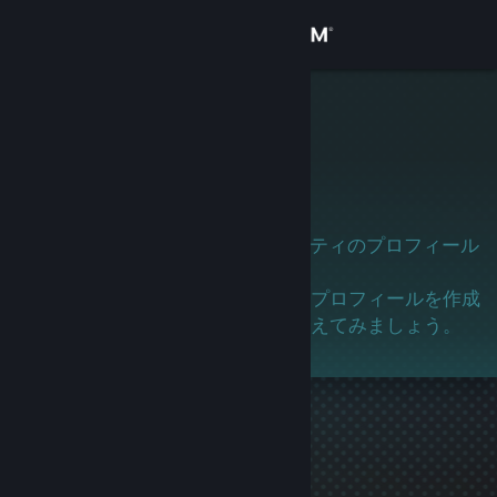
サインイン
ストア
incb6814
コミュニティ
詳細
このユーザーはまだSteamコミュニティのプロフィール
を作成していません。
サポート
このユーザーを知っている場合は、プロフィールを作成
してゲーマーとして参加するよう伝えてみましょう。
言語を変更
Steamモバイルアプリを入手
デスクトップウェブサイトを表示