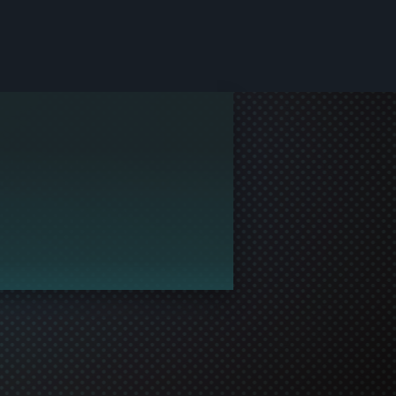
en profiel te maken en deel te nemen aan de gamingcom