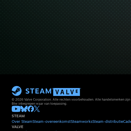
© 2026 Valve Corporation. Alle rechten voorbehouden. Alle handelsmerken zijn 
Btw inbegrepen waar van toepassing.
STEAM
Over Steam
Steam-overeenkomst
Steamworks
Steam-distributie
Cad
VALVE