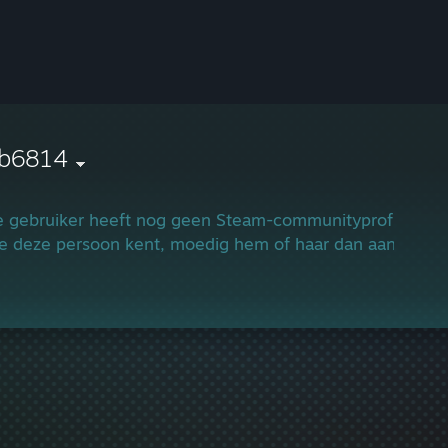
cb6814
 gebruiker heeft nog geen Steam-communityprofiel.
je deze persoon kent, moedig hem of haar dan aan om e