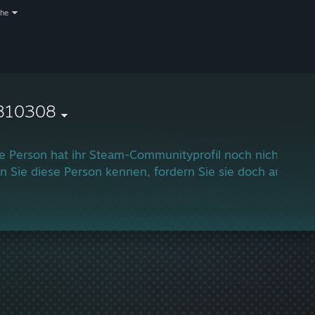
che
810308
e Person hat ihr Steam-Communityprofil noch nicht einge
 Sie diese Person kennen, fordern Sie sie doch auf, ihr 