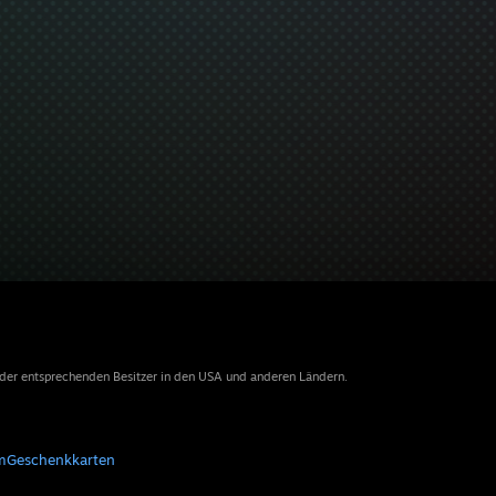
 der entsprechenden Besitzer in den USA und anderen Ländern.
m
Geschenkkarten