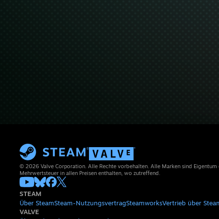
© 2026 Valve Corporation. Alle Rechte vorbehalten. Alle Marken sind Eigentum
Mehrwertsteuer in allen Preisen enthalten, wo zutreffend.
STEAM
Über Steam
Steam-Nutzungsvertrag
Steamworks
Vertrieb über Stea
VALVE