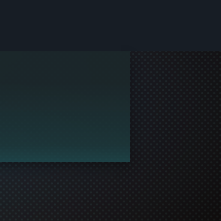
 Steam.
oindre des parties !