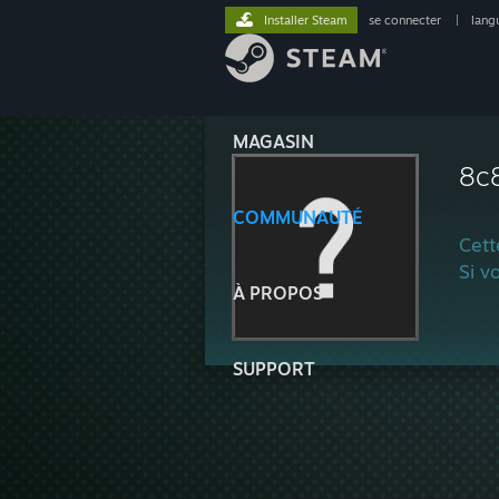
Installer Steam
se connecter
|
lang
MAGASIN
8c
COMMUNAUTÉ
Cett
Si v
À PROPOS
SUPPORT