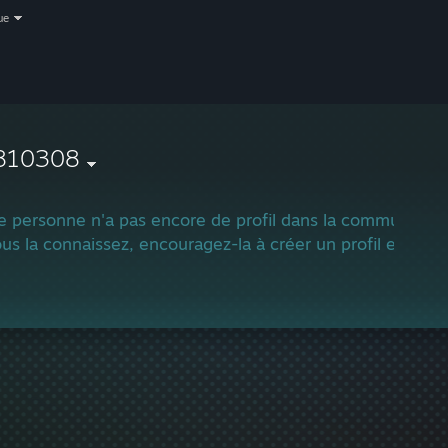
ue
810308
e personne n'a pas encore de profil dans la communauté
ous la connaissez, encouragez-la à créer un profil et à rej