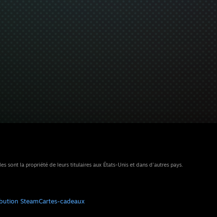
sont la propriété de leurs titulaires aux États-Unis et dans d'autres pays.
ibution Steam
Cartes-cadeaux