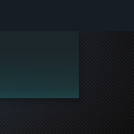
gar dapat bermain bersama!