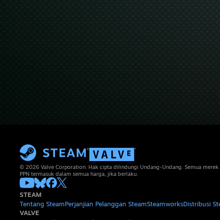
© 2026 Valve Corporation. Hak cipta dilindungi Undang-Undang. Semua merek 
PPN termasuk dalam semua harga, jika berlaku.
STEAM
Tentang Steam
Perjanjian Pelanggan Steam
Steamworks
Distribusi S
VALVE