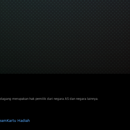
dagang merupakan hak pemilik dari negara AS dan negara lainnya.
team
Kartu Hadiah