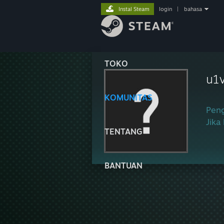
Instal Steam
login
|
bahasa
TOKO
u1
KOMUNITAS
Peng
Jika
TENTANG
BANTUAN