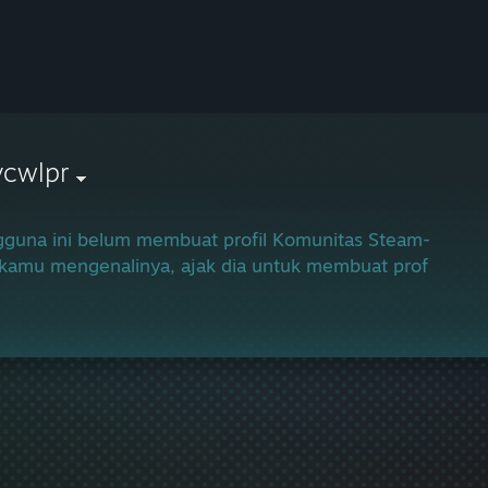
vcwlpr
guna ini belum membuat profil Komunitas Steam-nya.
 kamu mengenalinya, ajak dia untuk membuat profilnya a