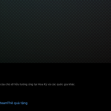
n của chủ sở hữu tương ứng tại Hoa Kỳ và các quốc gia khác.
Steam
Thẻ quà tặng