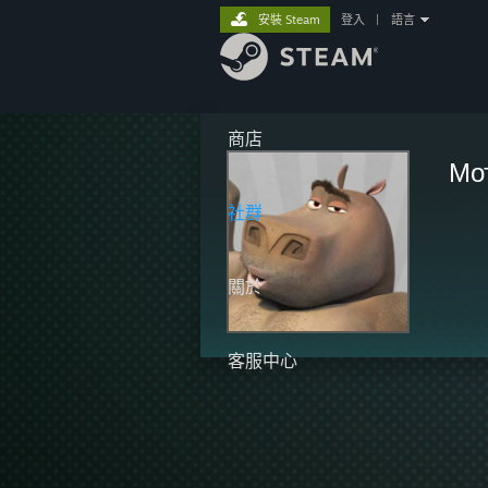
安裝 Steam
登入
|
語言
商店
Мо
社群
關於
客服中心