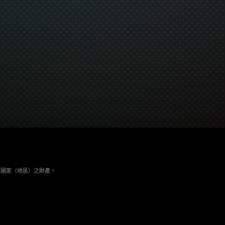
與其它國家（地區）之財產。