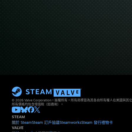
© 2026 Valve Corporation。版權所有。所有商標皆為其各自所有權人在美國
所有價格均包含增值稅（如適用）。
STEAM
關於 Steam
Steam 訂戶協議
Steamworks
Steam 發行
禮物卡
VALVE