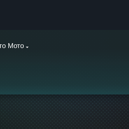
то Мото