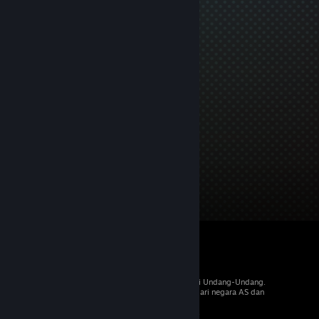
© 2026 Valve Corporation. Hak cipta dilindungi Undang-Undang.
Semua merek dagang merupakan hak pemilik dari negara AS dan
negara lainnya.
PPN termasuk dalam semua harga, jika berlaku.