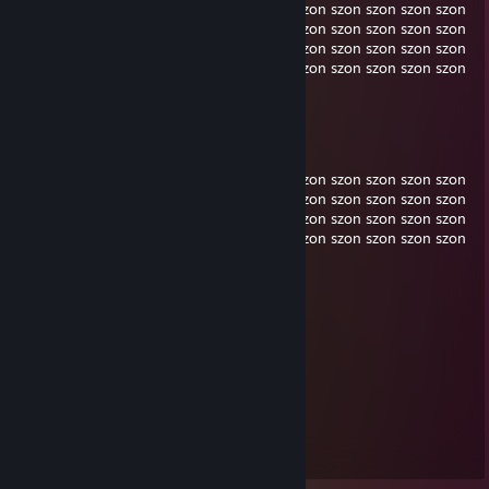
szon szon szon szon szon szon szon szon szon szon szon szon szon
szon szon szon szon szon szon szon szon szon szon szon szon szon
szon szon szon szon szon szon szon szon szon szon szon szon szon
szon szon szon szon szon szon szon szon szon szon szon szon szon
szon szon szon
nicolaeae
May 8 @ 3:39pm
szon szon szon szon szon szon szon szon szon szon szon szon szon
szon szon szon szon szon szon szon szon szon szon szon szon szon
szon szon szon szon szon szon szon szon szon szon szon szon szon
szon szon szon szon szon szon szon szon szon szon szon szon szon
szon szon szon szon szon szon szon szon
nicolaeae
May 7 @ 3:14pm
jakas ekotka nie pozdrawiam
Domin
Jan 23 @ 2:47pm
nipepsi to przecpana rura