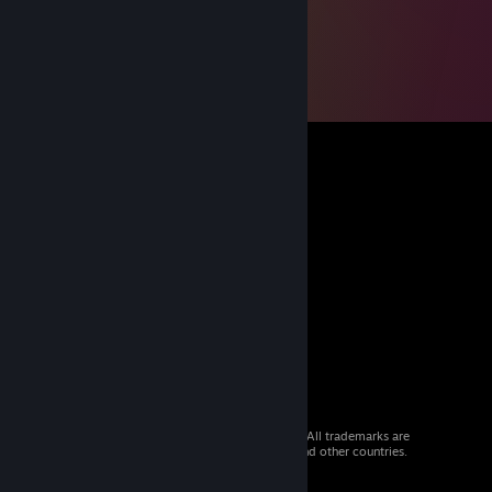
© 2026 Valve Corporation. All rights reserved. All trademarks are
property of their respective owners in the US and other countries.
VAT included in all prices where applicable.