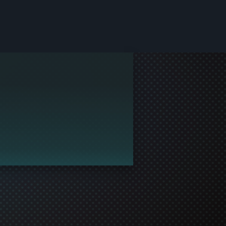
ồ sơ và cùng chơi!