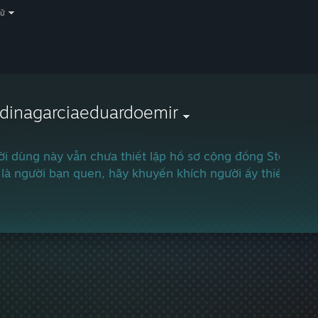
gữ
dinagarciaeduardoemir
i dùng này vẫn chưa thiết lập hồ sơ cộng đồng Steam.
là người bạn quen, hãy khuyến khích người ấy thiết lập h