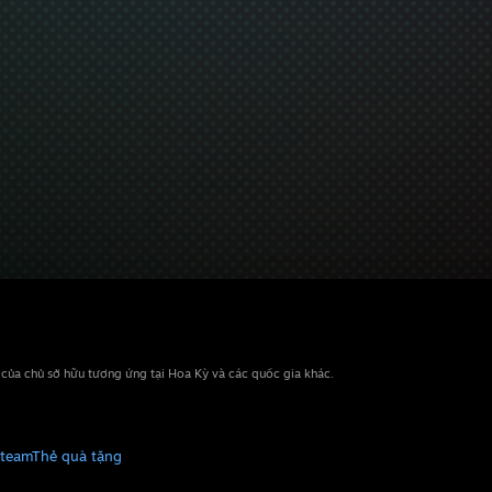
n của chủ sở hữu tương ứng tại Hoa Kỳ và các quốc gia khác.
Steam
Thẻ quà tặng