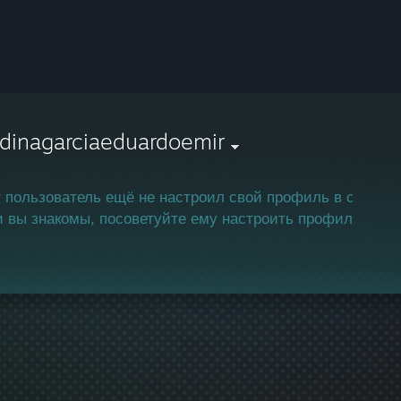
dinagarciaeduardoemir
 пользователь ещё не настроил свой профиль в сообще
 вы знакомы, посоветуйте ему настроить профиль, чтоб