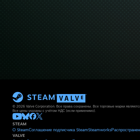
© 2026 Valve Corporation. Все права сохранены. Все торговые марки являют
Все цены указаны с учётом НДС (если применимо).
STEAM
О Steam
Соглашение подписчика Steam
Steamworks
Распространен
VALVE