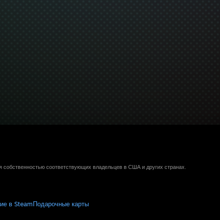
ся собственностью соответствующих владельцев в США и других странах.
ие в Steam
Подарочные карты