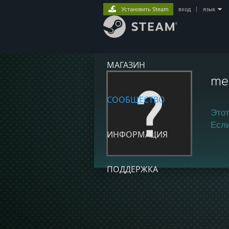
Установить Steam
вход
|
язык
МАГАЗИН
me
СООБЩЕСТВО
Этот
Если
ИНФОРМАЦИЯ
ПОДДЕРЖКА