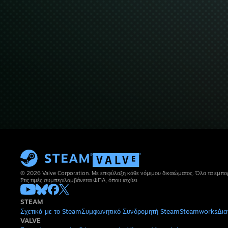
© 2026 Valve Corporation. Με επιφύλαξη κάθε νόμιμου δικαιώματος. Όλα τα εμπορ
Στις τιμές συμπεριλαμβάνεται ΦΠΑ, όπου ισχύει.
STEAM
Σχετικά με το Steam
Συμφωνητικό Συνδρομητή Steam
Steamworks
Δια
VALVE