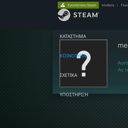
Εγκατάσταση Steam
σύνδεση
|
Γλώ
ΚΑΤΑΣΤΗΜΑ
me
ΚΟΙΝΟΤΗΤΑ
Αυτό
Αν τ
ΣΧΕΤΙΚΆ
ΥΠΟΣΤΗΡΙΞΗ