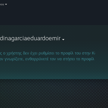
σσα
dinagarciaeduardoemir
ς ο χρήστης δεν έχει ρυθμίσει το προφίλ του στην Κοινότη
ον γνωρίζετε, ενθαρρύνετέ τον να στήσει το προφίλ του και