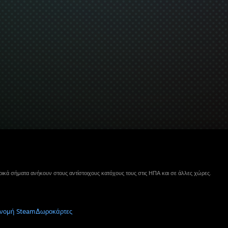
ικά σήματα ανήκουν στους αντίστοιχους κατόχους τους στις ΗΠΑ και σε άλλες χώρες.
νομή Steam
Δωροκάρτες