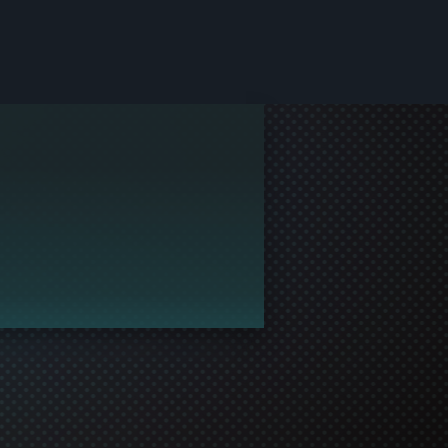
τα του Steam.
 να συμμετάσχει στο παιχνίδι!