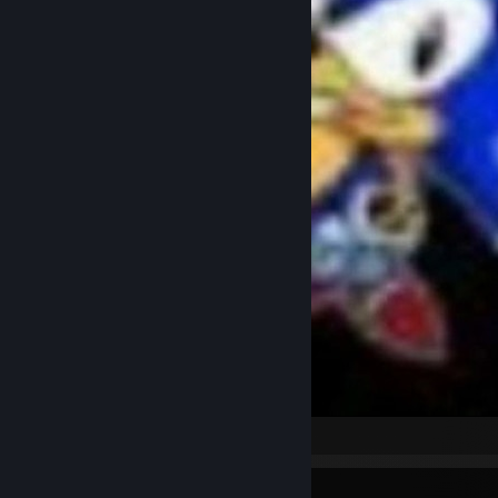
.
Favorite Group