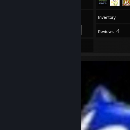
91
Friends
Inventory
4
Reviews
4
Artwork