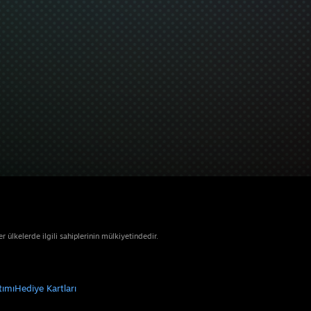
ülkelerde ilgili sahiplerinin mülkiyetindedir.
tımı
Hediye Kartları