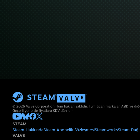
© 2026 Valve Corporation. Tüm hakları saklıdır. Tüm ticari markalar, ABD ve diğer 
Geçerli yerlerde fiyatlara KDV dâhildir.
STEAM
Steam Hakkında
Steam Abonelik Sözleşmesi
Steamworks
Steam Dağı
VALVE