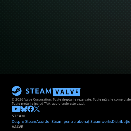
© 2026 Valve Corporation. Toate drepturile rezervate. Toate mărcile comerciale su
Toate prețurile includ TVA, acolo unde este cazul.
STEAM
Despre Steam
Acordul Steam pentru abonați
Steamworks
Distribuți
VALVE