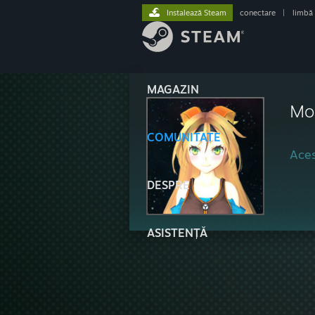
Instalează Steam
conectare
|
limbă
MAGAZIN
Mo
COMUNITATE
Aces
DESPRE
ASISTENȚĂ