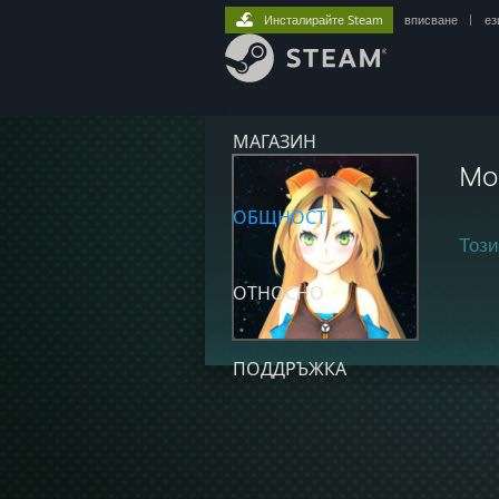
Инсталирайте Steam
вписване
|
ез
МАГАЗИН
Mo
ОБЩНОСТ
Този
ОТНОСНО
ПОДДРЪЖКА