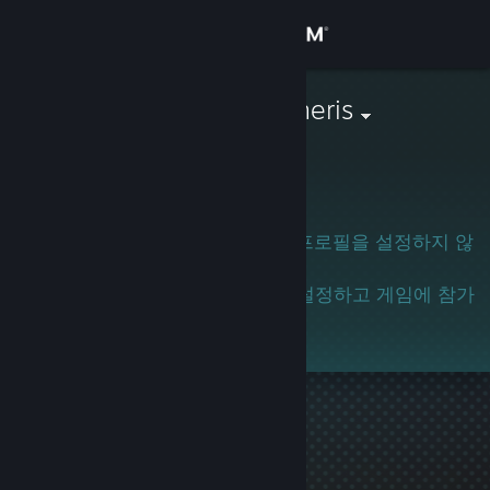
로그인
상점
jonathanwagneris
커뮤니티
정보
이 사용자는 아직 Steam 커뮤니티 프로필을 설정하지 않
았습니다.
지원
이 사용자를 알고 계시면 프로필을 설정하고 게임에 참가
하도록 권해 주세요!
언어 변경
Steam 모바일 앱 다운로드
PC 웹사이트 보기