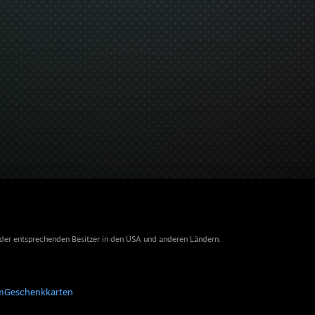
 der entsprechenden Besitzer in den USA und anderen Ländern.
m
Geschenkkarten