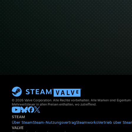
© 2026 Valve Corporation. Alle Rechte vorbehalten. Alle Marken sind Eigentum
Mehrwertsteuer in allen Preisen enthalten, wo zutreffend.
STEAM
Über Steam
Steam-Nutzungsvertrag
Steamworks
Vertrieb über Stea
VALVE