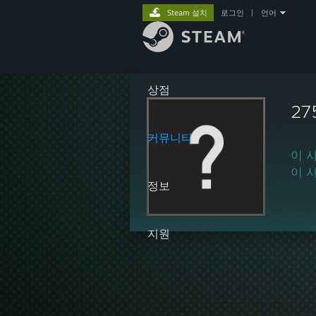
Steam 설치
로그인
|
언어
상점
27
커뮤니티
이 
이 
정보
지원