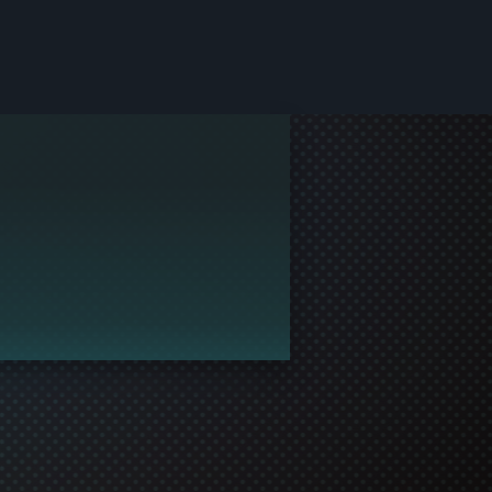
다.
권해 주세요!