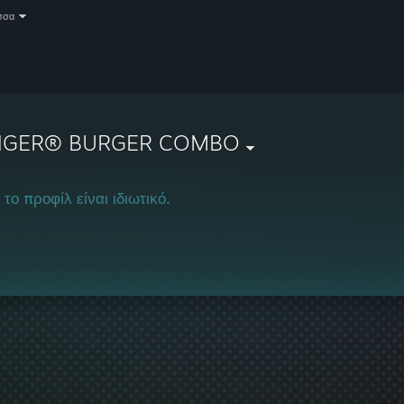
σσα
NGER® BURGER COMBO
 το προφίλ είναι ιδιωτικό.