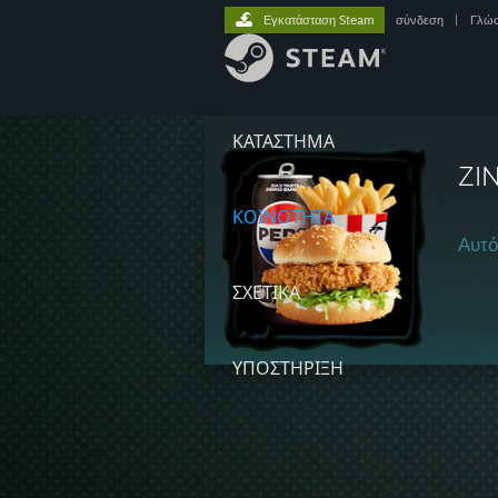
Εγκατάσταση Steam
σύνδεση
|
Γλώ
ΚΑΤΑΣΤΗΜΑ
ZI
ΚΟΙΝΟΤΗΤΑ
Αυτό
ΣΧΕΤΙΚΆ
ΥΠΟΣΤΗΡΙΞΗ