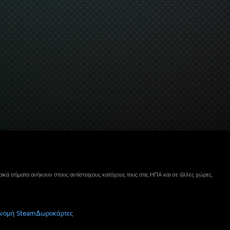
ικά σήματα ανήκουν στους αντίστοιχους κατόχους τους στις ΗΠΑ και σε άλλες χώρες.
νομή Steam
Δωροκάρτες