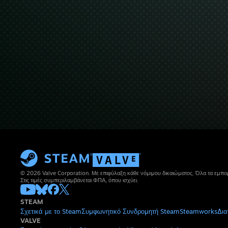
© 2026 Valve Corporation. Με επιφύλαξη κάθε νόμιμου δικαιώματος. Όλα τα εμπορ
Στις τιμές συμπεριλαμβάνεται ΦΠΑ, όπου ισχύει.
STEAM
Σχετικά με το Steam
Συμφωνητικό Συνδρομητή Steam
Steamworks
Δια
VALVE