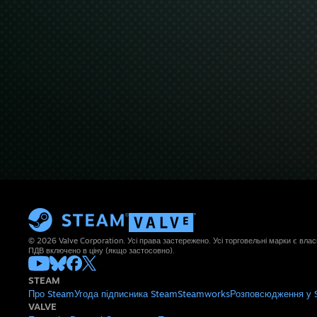
© 2026 Valve Corporation. Усі права застережено. Усі торговельні марки є влас
ПДВ включено в ціну (якщо застосовно).
STEAM
Про Steam
Угода підписника Steam
Steamworks
Розповсюдження у 
VALVE