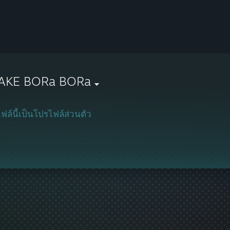
AKE BORa BORa
ฟล์นี้เป็นโปรไฟล์ส่วนตัว