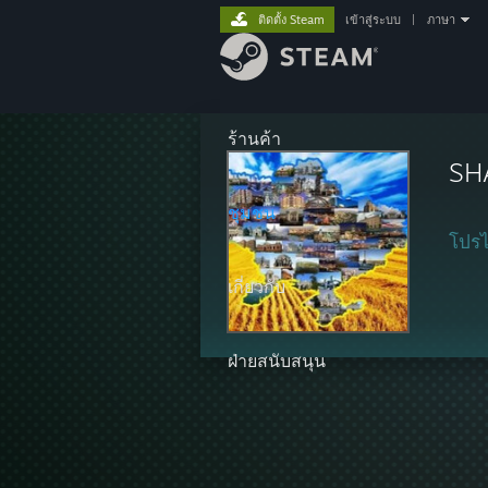
ติดตั้ง Steam
เข้าสู่ระบบ
|
ภาษา
ร้านค้า
SH
ชุมชน
โปรไ
เกี่ยวกับ
ฝ่ายสนับสนุน