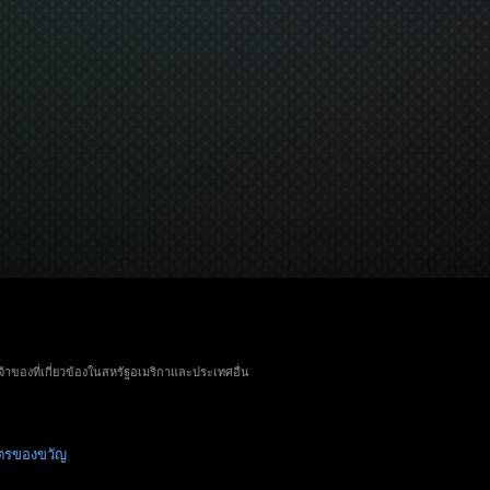
จ้าของที่เกี่ยวข้องในสหรัฐอเมริกาและประเทศอื่น
ัตรของขวัญ