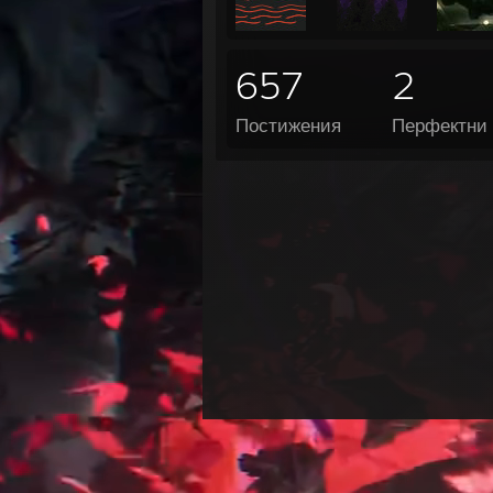
657
2
Постижения
Перфектни 