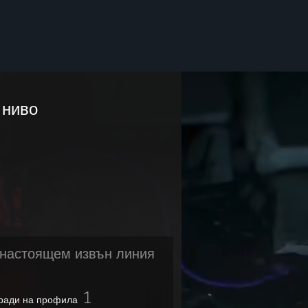
ниво
настоящем извън линия
1
ради на профила