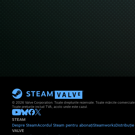
© 2026 Valve Corporation. Toate drepturile rezervate. Toate mărcile comerciale su
Toate prețurile includ TVA, acolo unde este cazul.
STEAM
Despre Steam
Acordul Steam pentru abonați
Steamworks
Distribuți
VALVE