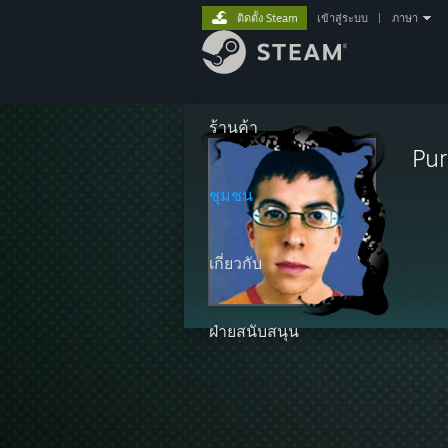
ติดตั้ง Steam
เข้าสู่ระบบ
|
ภาษา
ร้านค้า
Pur
ชุมชน
เกี่ยวกับ
ฝ่ายสนับสนุน