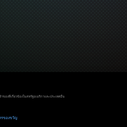
จ้าของที่เกี่ยวข้องในสหรัฐอเมริกาและประเทศอื่น
ัตรของขวัญ