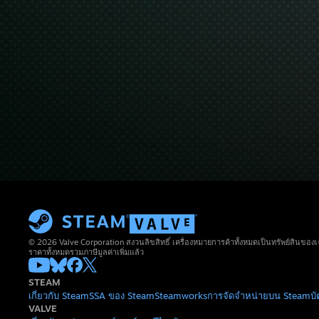
© 2026 Valve Corporation สงวนลิขสิทธิ์ เครื่องหมายการค้าทั้งหมดเป็นทรัพย์สินของเ
ราคาทั้งหมดรวมภาษีมูลค่าเพิ่มแล้ว
STEAM
เกี่ยวกับ Steam
SSA ของ Steam
Steamworks
การจัดจำหน่ายบน Steam
บ
VALVE