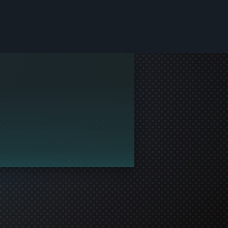
idad de Steam.
nirse a la fiesta.