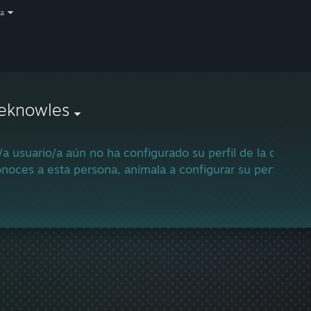
a
lieknowles
/a usuario/a aún no ha configurado su perfil de la comun
onoces a esta persona, anímala a configurar su perfil para u