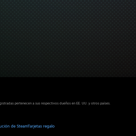
stradas pertenecen a sus respectivos dueños en EE. UU. y otros países.
bución de Steam
Tarjetas regalo