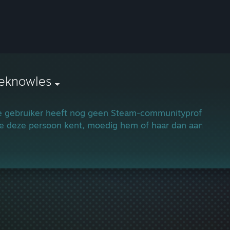
lieknowles
 gebruiker heeft nog geen Steam-communityprofiel.
je deze persoon kent, moedig hem of haar dan aan om e