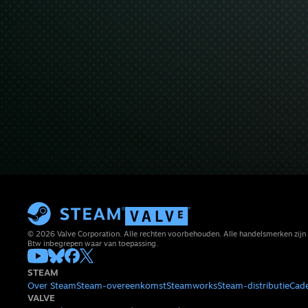
© 2026 Valve Corporation. Alle rechten voorbehouden. Alle handelsmerken zijn 
Btw inbegrepen waar van toepassing.
STEAM
Over Steam
Steam-overeenkomst
Steamworks
Steam-distributie
Cad
VALVE