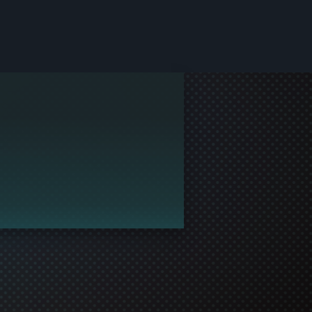
en profiel te maken en deel te nemen aan de gamingcom