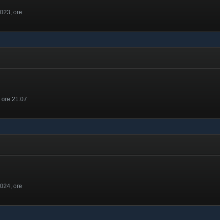
2023, ore
, ore 21:07
2024, ore