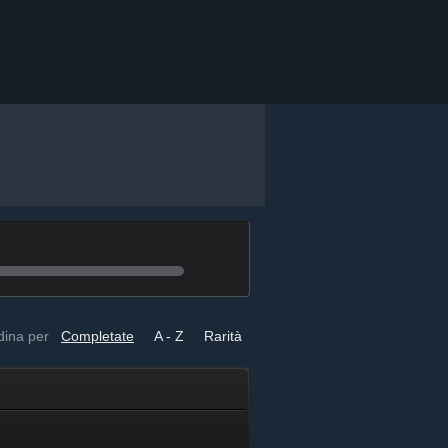
dina per
Completate
A - Z
Rarità