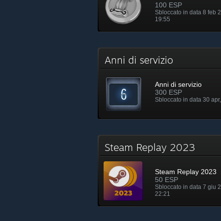
100 ESP
Sbloccato in data 8 feb 
19:55
Anni di servizio
Anni di servizio
300 ESP
Sbloccato in data 30 apr
Steam Replay 2023
Steam Replay 2023
50 ESP
Sbloccato in data 7 giu 
22:21