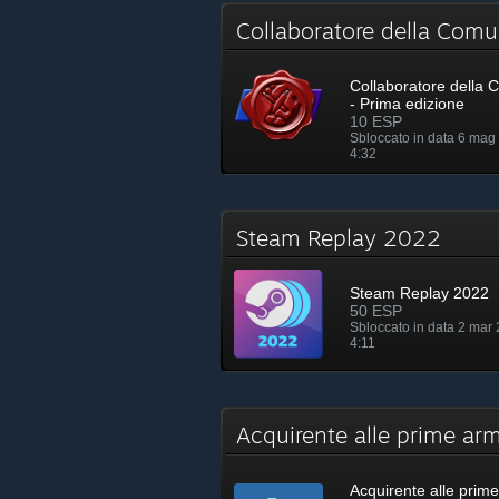
Collaboratore della Comu
Collaboratore della 
- Prima edizione
10 ESP
Sbloccato in data 6 mag
4:32
Steam Replay 2022
Steam Replay 2022
50 ESP
Sbloccato in data 2 mar 
4:11
Acquirente alle prime a
Acquirente alle prim