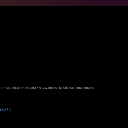
 omistajiensa omaisuutta Yhdysvalloissa ja kaikkialla maailmassa.
akortit