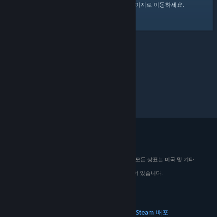
여기
를 클릭하여 Steam 커뮤니티 홈 페이지로 이동하세요.
© 2026 Valve Corporation. All rights reserved. 모든 상표는 미국 및 기타
국가에서 해당 소유자의 재산입니다.
해당하는 경우 모든 가격에 부가가치세가 포함되어 있습니다.
모바일 앱 다운로드
STEAM
Steam 정보
Steam 이용 약관
Steamworks
Steam 배포