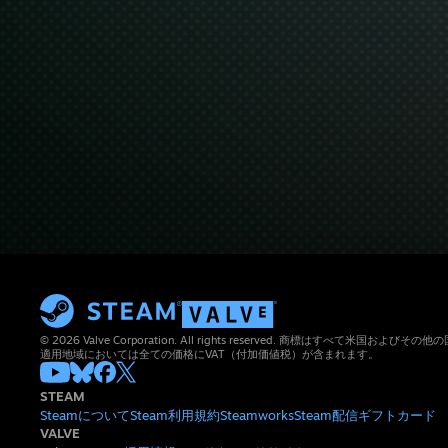
© 2026 Valve Corporation. All rights reserved. 商標はすべて米国お
適用地域においては全ての価格にVAT（付加価値税）が含まれます。
STEAM
Steamについて
Steam利用規約
Steamworks
Steam配信
ギフトカード
VALVE