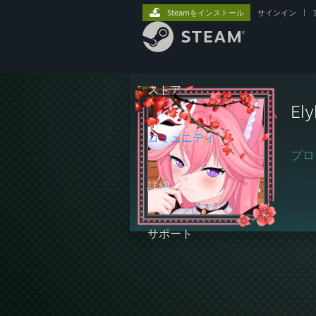
Steamをインストール
サインイン
|
ストア
Ely
コミュニティ
プロ
詳細
サポート