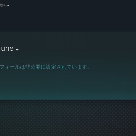
言語
lune
フィールは非公開に設定されています。