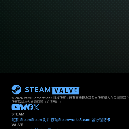
© 2026 Valve Corporation。版權所有。所有商標皆為其各自所有權人在美國
所有價格均包含增值稅（如適用）。
STEAM
關於 Steam
Steam 訂戶協議
Steamworks
Steam 發行
禮物卡
VALVE