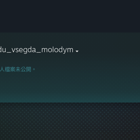
du_vsegda_molodym
人檔案未公開。