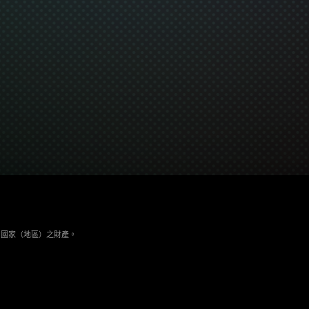
與其它國家（地區）之財產。