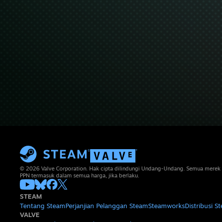
© 2026 Valve Corporation. Hak cipta dilindungi Undang-Undang. Semua merek 
PPN termasuk dalam semua harga, jika berlaku.
STEAM
Tentang Steam
Perjanjian Pelanggan Steam
Steamworks
Distribusi S
VALVE