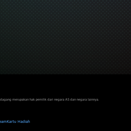
dagang merupakan hak pemilik dari negara AS dan negara lainnya.
team
Kartu Hadiah