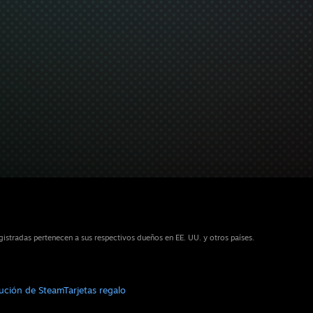
stradas pertenecen a sus respectivos dueños en EE. UU. y otros países.
bución de Steam
Tarjetas regalo