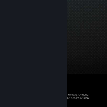
© 2026 Valve Corporation. Hak cipta dilindungi Undang-Undang.
Semua merek dagang merupakan hak pemilik dari negara AS dan
negara lainnya.
PPN termasuk dalam semua harga, jika berlaku.