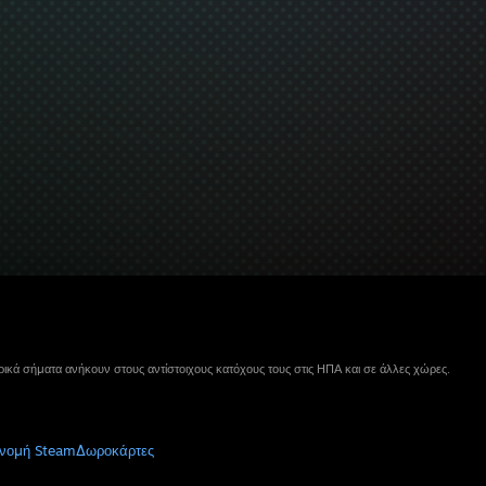
ικά σήματα ανήκουν στους αντίστοιχους κατόχους τους στις ΗΠΑ και σε άλλες χώρες.
νομή Steam
Δωροκάρτες