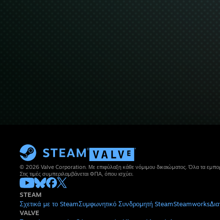
© 2026 Valve Corporation. Με επιφύλαξη κάθε νόμιμου δικαιώματος. Όλα τα εμπορ
Στις τιμές συμπεριλαμβάνεται ΦΠΑ, όπου ισχύει.
STEAM
Σχετικά με το Steam
Συμφωνητικό Συνδρομητή Steam
Steamworks
Δια
VALVE