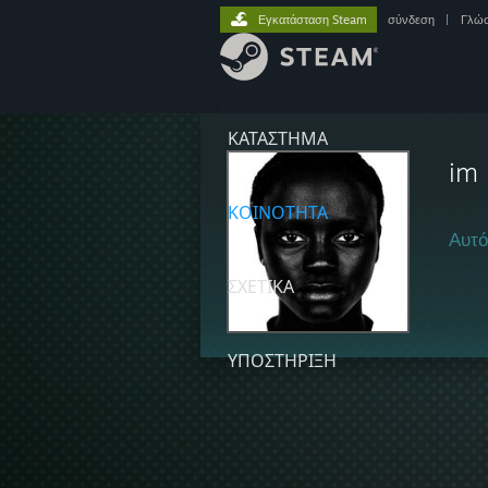
Εγκατάσταση Steam
σύνδεση
|
Γλώ
ΚΑΤΑΣΤΗΜΑ
im 
ΚΟΙΝΟΤΗΤΑ
Αυτό
ΣΧΕΤΙΚΆ
ΥΠΟΣΤΗΡΙΞΗ