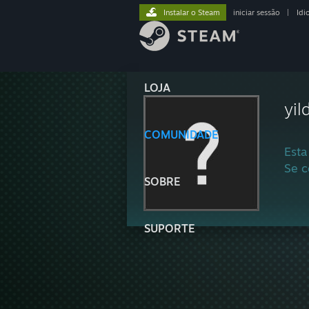
Instalar o Steam
iniciar sessão
|
Idi
LOJA
yi
COMUNIDADE
Esta
Se c
SOBRE
SUPORTE