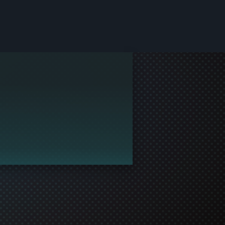
e Steam.
a jogar contigo!