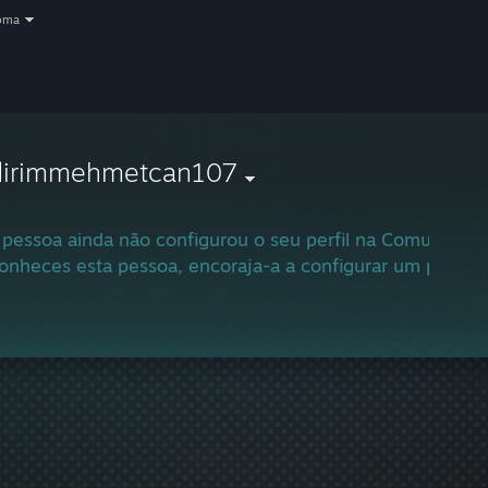
oma
ldirimmehmetcan107
 pessoa ainda não configurou o seu perfil na Comunidad
onheces esta pessoa, encoraja-a a configurar um perfil e 