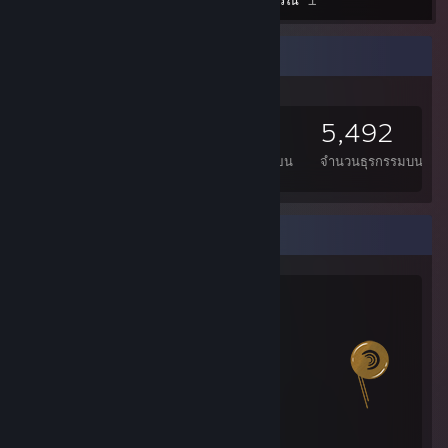
ไอเท็มที่ต้องการแลกเปลี่ยน
563
286
5,492
ไอเท็มที่เป็นเจ้าของ
จำนวนการแลกเปลี่ยน
จำนวนธุรกรรมบนตลา
สถิติเซเลียน