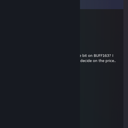
Näytä kaikki
16
kommenttia
76561198016574085
19.7.2025 klo 13.08
fire mate
BMW_Sheri
27.2.2025 klo 2.28
Accept, will you give in to the price a little bit on BUFF163? I
ready to pick it up from the market if we decide on the price..
76561199475963169
16.2.2025 klo 16.29
一个人在电竞酒店无聊来找我聊聊天 做暖
VersuS
11.2.2025 klo 13.53
- rep actually has mental issues
Sweet_Life
9.2.2025 klo 12.32