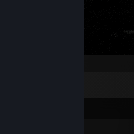
01
2
Комментарии
Все комментарии (
14
)
Lengi