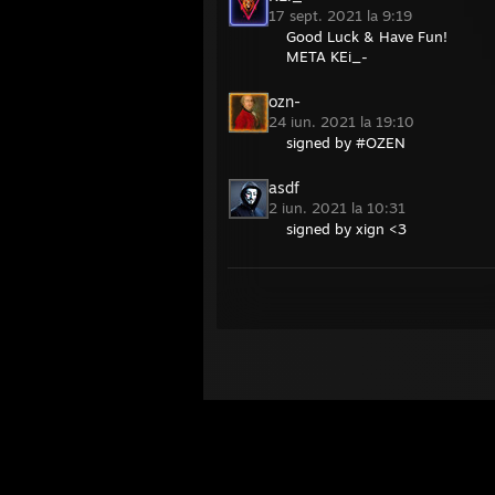
17 sept. 2021 la 9:19
Good Luck & Have Fun!
META KEi_-
ozn-
24 iun. 2021 la 19:10
signed by #OZEN
asdf
2 iun. 2021 la 10:31
signed by xign <3