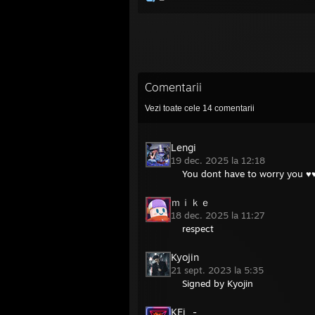
Comentarii
Vezi toate cele
14
comentarii
Lengi
19 dec. 2025 la 12:18
You dont have to worry you ♥♥
ｍｉｋｅ
18 dec. 2025 la 11:27
respect
Kyojin
21 sept. 2023 la 5:35
Signed by Kyojin
KEi_-