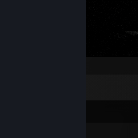
01
2
Comentarios
Ver los
14
comentarios
Lengi