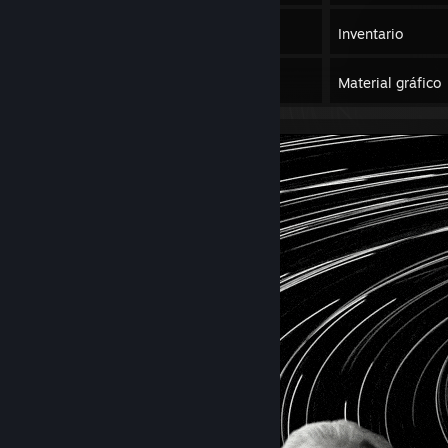
6
Juegos
Inventario
1
Reseñas
Material gráfico