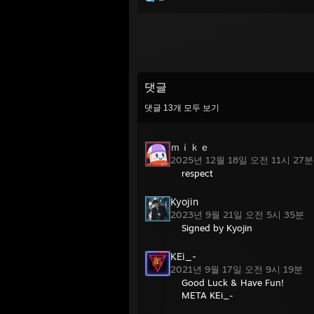
댓글
댓글
13
개 모두 보기
ｍｉｋｅ
2025년 12월 18일 오전 11시 27
respect
Kyojin
2023년 9월 21일 오전 5시 35분
Signed by Kyojin
KEi_-
2021년 9월 17일 오전 9시 19분
Good Luck & Have Fun!
META KEi_-