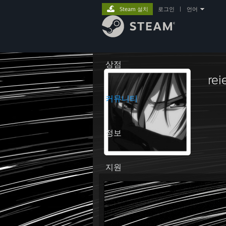
Steam 설치
로그인
|
언어
상점
rei
커뮤니티
정보
지원