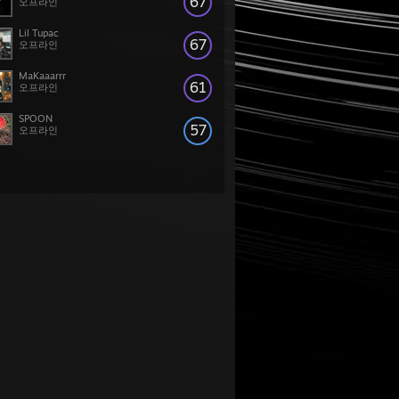
67
오프라인
Lil Tupac
67
오프라인
MaKaaarrr
61
오프라인
SPOON
57
오프라인