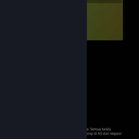
© 2026 Valve Corporation. Hak cipta terpelihara. Semua tanda
dagangan adalah hak milik pemilik masing-masing di AS dan negara-
negara lain.