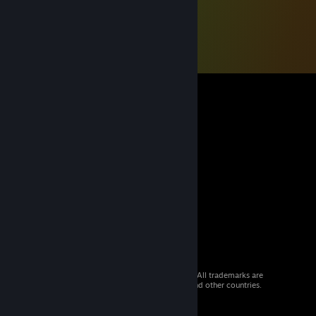
© 2026 Valve Corporation. All rights reserved. All trademarks are
property of their respective owners in the US and other countries.
VAT included in all prices where applicable.