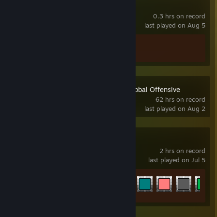
Wallpaper Engine
0.3 hrs on record
last played on Aug 5
Achievement Progress
1 of 17
Counter-Strike:Global Offensive
62 hrs on record
last played on Aug 2
Geometry Dash
2 hrs on record
last played on Jul 5
Achievement Progress
92 of 547