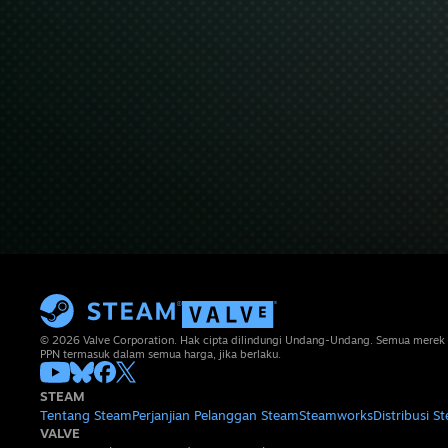
© 2026 Valve Corporation. Hak cipta dilindungi Undang-Undang. Semua merek 
PPN termasuk dalam semua harga, jika berlaku.
STEAM
Tentang Steam
Perjanjian Pelanggan Steam
Steamworks
Distribusi S
VALVE