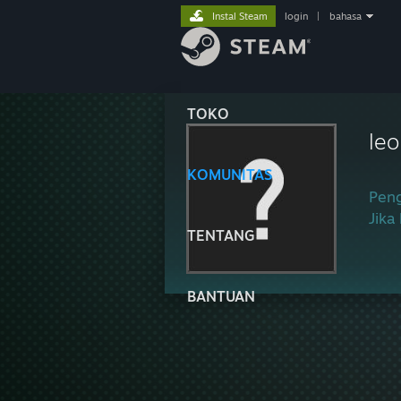
Instal Steam
login
|
bahasa
TOKO
le
KOMUNITAS
Peng
Jika
TENTANG
BANTUAN