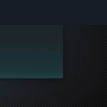
gar dapat bermain bersama!