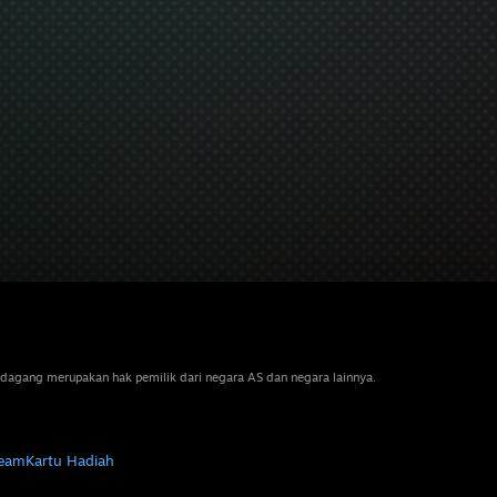
dagang merupakan hak pemilik dari negara AS dan negara lainnya.
team
Kartu Hadiah