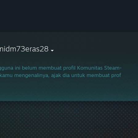
onidm73eras28
guna ini belum membuat profil Komunitas Steam-nya.
 kamu mengenalinya, ajak dia untuk membuat profilnya a