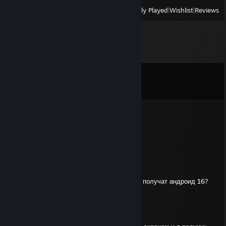
View
All Recently Played
|
Wishlist
|
Reviews
Comments
View all
12
comments
Alpaco
Nov 7, 2025 @ 1:30pm
Бог унитазов 3 в кино
Zozda The Trash
Sep 20, 2025 @ 1:20pm
Давай уже видос какие iQOO 12 5G 16/512 получат андроид 16?
Лично я вообще
кайфую
🥰 🥰🥰
от него, и я купил ещё себе