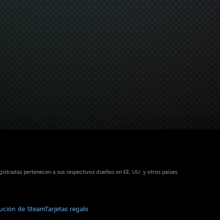
stradas pertenecen a sus respectivos dueños en EE. UU. y otros países.
bución de Steam
Tarjetas regalo