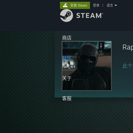
安装 Steam
登录
|
语言
商店
Rap
社区
此个
关于
客服