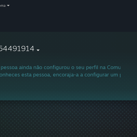
oma
54491914
 pessoa ainda não configurou o seu perfil na Comunidad
onheces esta pessoa, encoraja-a a configurar um perfil e 