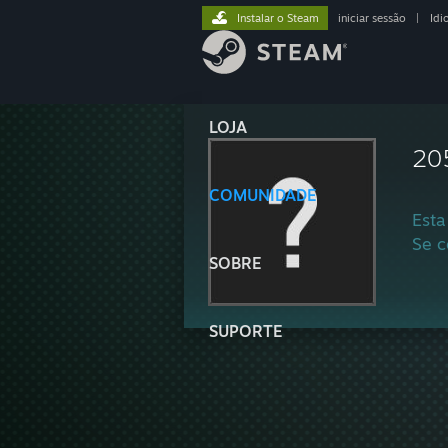
Instalar o Steam
iniciar sessão
|
Idi
LOJA
20
COMUNIDADE
Esta
Se c
SOBRE
SUPORTE