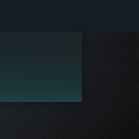
e Steam.
a jogar contigo!